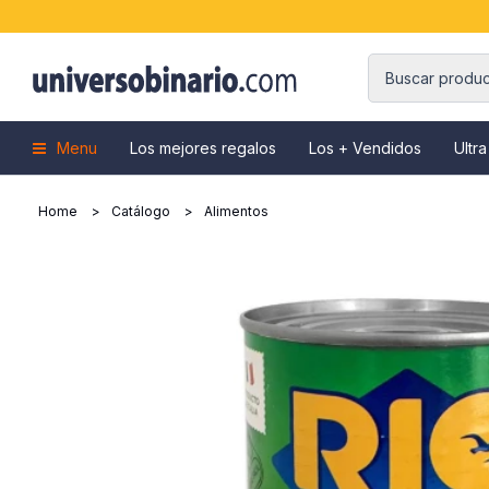
Menu
Los mejores regalos
Los + Vendidos
Ultra
Home
Catálogo
Alimentos