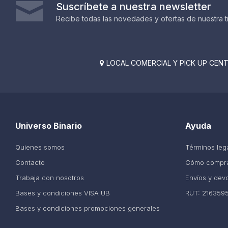
Suscríbete a nuestra newsletter
Recibe todas las novedades y ofertas de nuestra t
LOCAL COMERCIAL Y PICK UP CENTE

Universo Binario
Ayuda
Quienes somos
Términos leg
Contacto
Cómo compr
Trabaja con nosotros
Envíos y dev
Bases y condiciones VISA UB
RUT: 216359
Bases y condiciones promociones generales