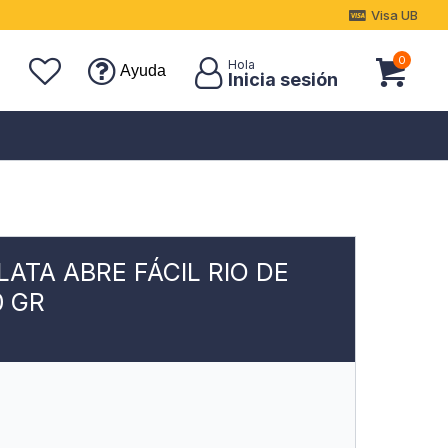
Visa UB
0
Ayuda
ATA ABRE FÁCIL RIO DE
0 GR