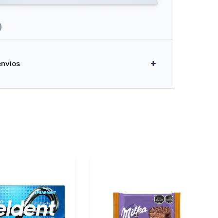
envíos