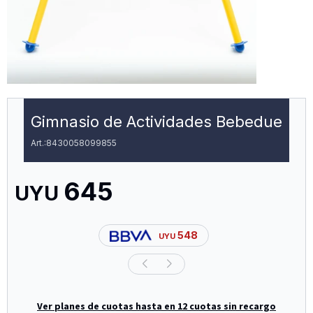
Gimnasio de Actividades Bebedue
8430058099855
645
UYU
548
UYU
Ver planes de cuotas hasta en 12 cuotas sin recargo