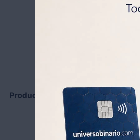
Productos que te pueden interesa