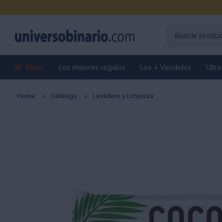
Menu
Los mejores regalos
Los + Vendidos
Ultra
Home
Catálogo
Lavadero y Limpieza