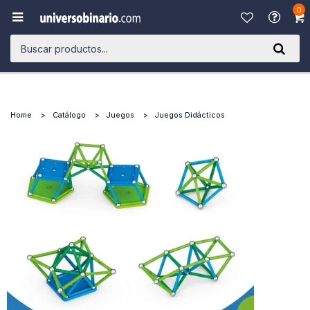
0

Home
Catálogo
Juegos
Juegos Didácticos