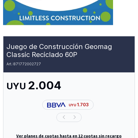
Juego de Construcción Geomag
Classic Reciclado 60P
871772002727
2.004
UYU
1.703
UYU
Ver planes de cuotas hasta en 12 cuotas sin recargo