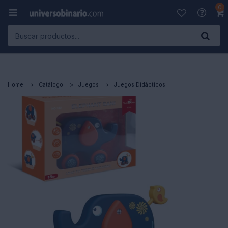
0

Home
Catálogo
Juegos
Juegos Didácticos