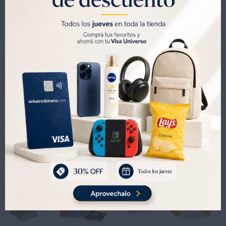




Métodos y costos de envíos
Productos que te pueden interesar