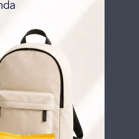


 de envíos