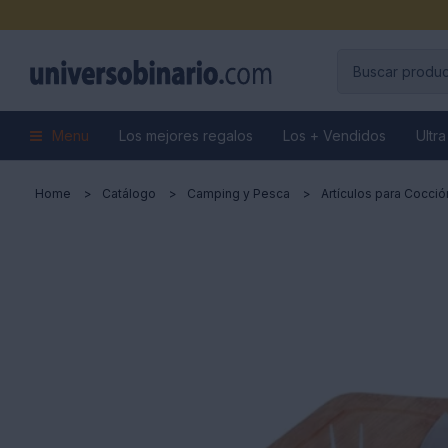
Menu
Los mejores regalos
Los + Vendidos
Ultra
Home
Catálogo
Camping y Pesca
Artículos para Cocció