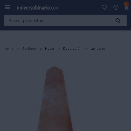
0

Home
Catálogo
Hogar
Decoración
Lámparas