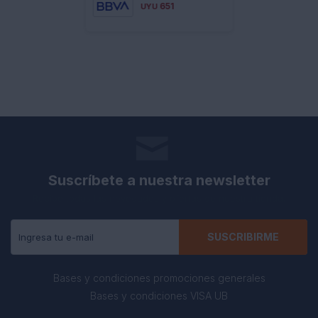
651
UYU
Suscríbete a nuestra newsletter
Recibe todas las novedades y ofertas de nuestra tienda.
SUSCRIBIRME
Bases y condiciones promociones generales
Bases y condiciones VISA UB