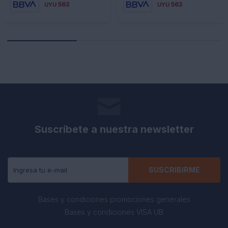
563
563
UYU
UYU
Suscríbete a nuestra newsletter
Recibe todas las novedades y ofertas de nuestra tienda.
SUSCRIBIRME
Bases y condiciones promociones generales
Bases y condiciones VISA UB