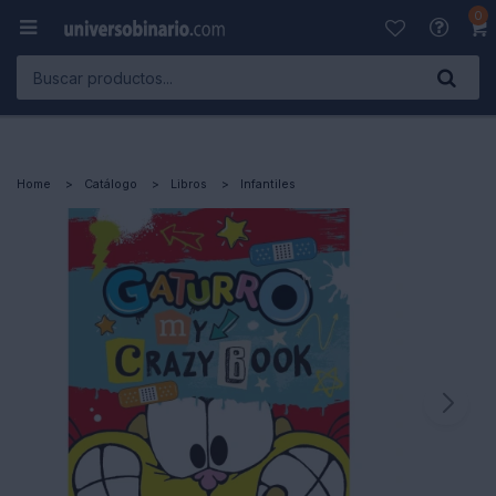
0

Home
Catálogo
Libros
Infantiles