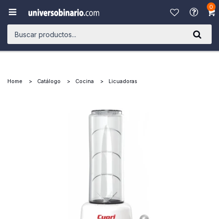
0

Home
Catálogo
Cocina
Licuadoras