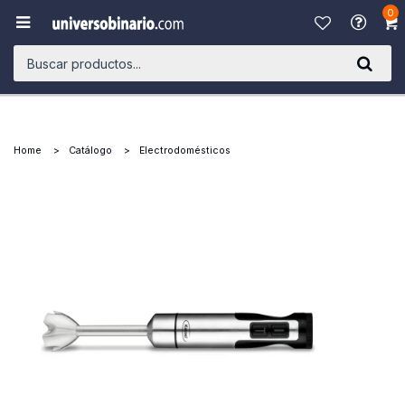
0

Home
Catálogo
Electrodomésticos