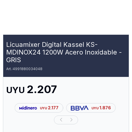
Licuamixer Digital Kassel KS-
MDINOX24 1200W Acero Inoxidable -
GRIS
4991880034048
2.207
UYU
2.177
1.876
UYU
UYU