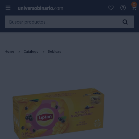
0

Home
Catálogo
Bebidas