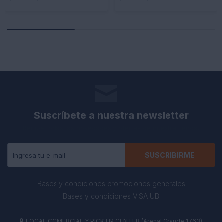
Suscríbete a nuestra newsletter
Recibe todas las novedades y ofertas de nuestra tienda.
SUSCRIBIRME
Bases y condiciones promociones generales
Bases y condiciones VISA UB
LOCAL COMERCIAL Y PICK UP CENTER (Arenal Grande 1763)
