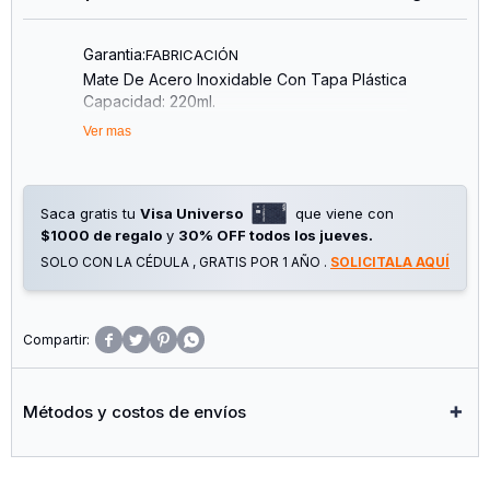
Garantia:
FABRICACIÓN
Mate De Acero Inoxidable Con Tapa Plástica
Capacidad: 220ml.
Ver mas
Saca gratis tu
Visa Universo
que viene con
$1000 de regalo
y
30% OFF todos los jueves.
SOLO CON LA CÉDULA , GRATIS POR 1 AÑO .
SOLICITALA AQUÍ




Métodos y costos de envíos