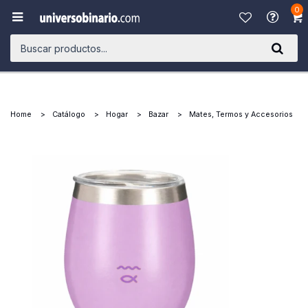
0

Home
Catálogo
Hogar
Bazar
Mates, Termos y Accesorios