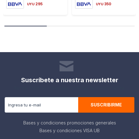
295
350
UYU
UYU
Suscríbete a nuestra newsletter
Recibe todas las novedades y ofertas de nuestra tienda.
SUSCRIBIRME
Bases y condiciones promociones generales
Bases y condiciones VISA UB