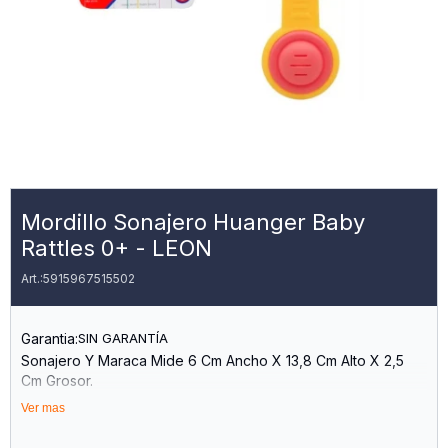
Mordillo Sonajero Huanger Baby
Rattles 0+ - LEON
5915967515502
Garantia:
SIN GARANTÍA
Sonajero Y Maraca Mide 6 Cm Ancho X 13,8 Cm Alto X 2,5
Cm Grosor.
Ver mas