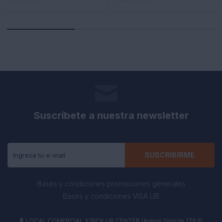
Suscríbete a nuestra newsletter
Recibe todas las novedades y ofertas de nuestra tienda.
SUSCRIBIRME
Bases y condiciones promociones generales
Bases y condiciones VISA UB
LOCAL COMERCIAL Y PICK UP CENTER (Arenal Grande 1763)
