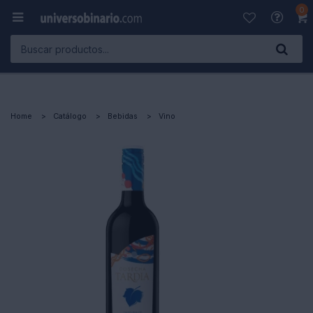
0

Home
Catálogo
Bebidas
Vino