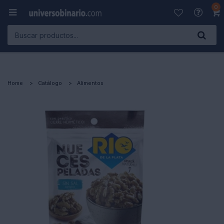
0

Home
Catálogo
Alimentos