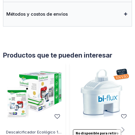
Métodos y costos de envíos
Productos que te pueden interesar
Descalcificador Ecológico 10 Sobres Limpiador Cafeteras Jarras Lavavajillas y Mas
No disponible para retiro