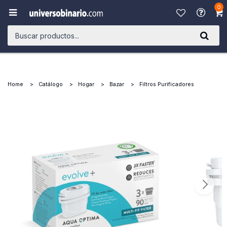
0

Home
Catálogo
Hogar
Bazar
Filtros Purificadores