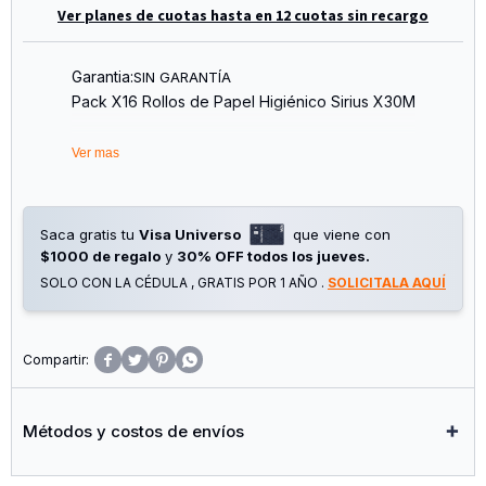
Ver planes de cuotas hasta en 12 cuotas sin recargo
Garantia:
SIN GARANTÍA
Pack X16 Rollos de Papel Higiénico Sirius X30M
Ver mas
Saca gratis tu
Visa Universo
que viene con
$1000 de regalo
y
30% OFF todos los jueves.
SOLO CON LA CÉDULA , GRATIS POR 1 AÑO .
SOLICITALA AQUÍ




Métodos y costos de envíos