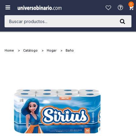
0

Home
Catálogo
Hogar
Baño