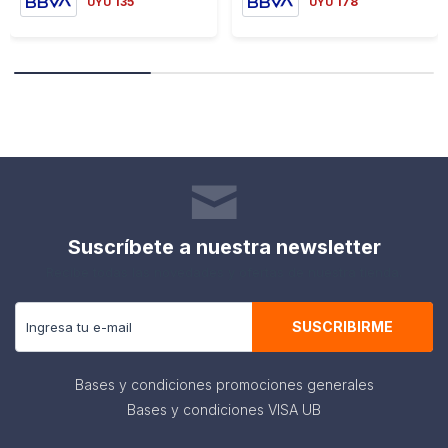
135
178
UYU
UYU
Suscríbete a nuestra newsletter
Recibe todas las novedades y ofertas de nuestra tienda.
SUSCRIBIRME
Bases y condiciones promociones generales
Bases y condiciones VISA UB