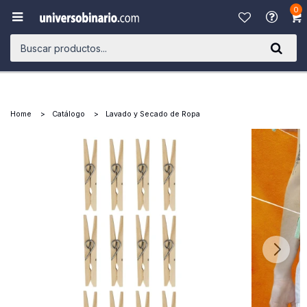
0

Home
Catálogo
Lavado y Secado de Ropa