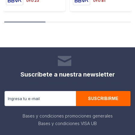
23
81
UYU
UYU
Suscríbete a nuestra newsletter
Recibe todas las novedades y ofertas de nuestra tienda.
SUSCRIBIRME
Bases y condiciones promociones generales
Bases y condiciones VISA UB