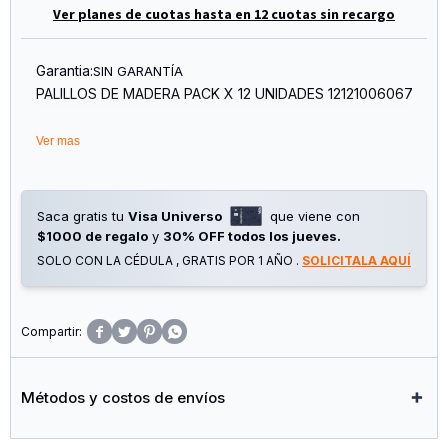
Ver planes de cuotas hasta en 12 cuotas sin recargo
Garantia:
SIN GARANTÍA
PALILLOS DE MADERA PACK X 12 UNIDADES 12121006067
Ver mas
Saca gratis tu
Visa Universo
que viene con
$1000 de regalo
y
30% OFF todos los jueves.
SOLO CON LA CÉDULA , GRATIS POR 1 AÑO .
SOLICITALA AQUÍ




Métodos y costos de envíos