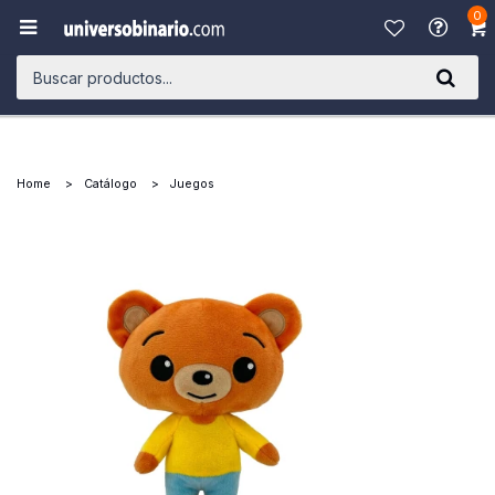
0

Home
Catálogo
Juegos