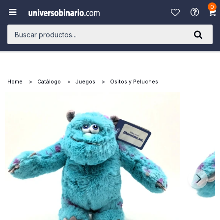
0

Home
Catálogo
Juegos
Ositos y Peluches