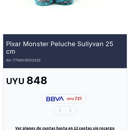
Pixar Monster Peluche Sullyvan 25
cm
7799035012425
848
UYU
721
UYU
Ver planes de cuotas hasta en 12 cuotas sin recargo