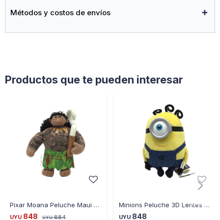
Métodos y costos de envíos
Productos que te pueden interesar
Pixar Moana Peluche Maui 23 cm
Minions Peluche 3D Lentes Plásticos mod. James
848
848
UYU
884
UYU
UYU