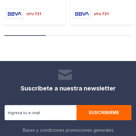
721
721
UYU
UYU
Suscríbete a nuestra newsletter
Recibe todas las novedades y ofertas de nuestra tienda.
SUSCRIBIRME
Bases y condiciones promociones generales