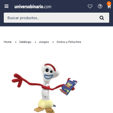
0

Home
Catálogo
Juegos
Ositos y Peluches