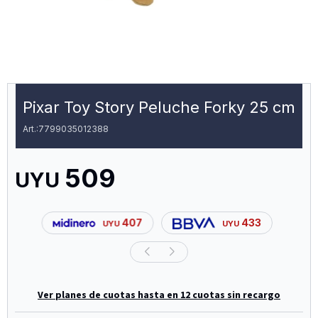
Pixar Toy Story Peluche Forky 25 cm
7799035012388
509
UYU
407
433
UYU
UYU
Ver planes de cuotas hasta en 12 cuotas sin recargo