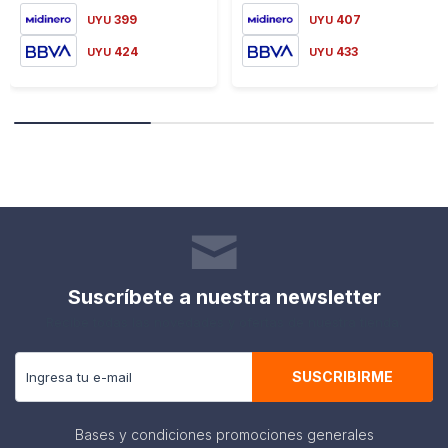
399
407
UYU
UYU
424
433
UYU
UYU
Suscríbete a nuestra newsletter
Recibe todas las novedades y ofertas de nuestra tienda.
SUSCRIBIRME
Bases y condiciones promociones generales