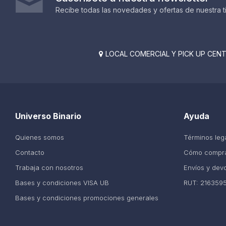
Recibe todas las novedades y ofertas de nuestra t
LOCAL COMERCIAL Y PICK UP CENTE

Universo Binario
Ayuda
Quienes somos
Términos leg
Contacto
Cómo compr
Trabaja con nosotros
Envíos y dev
Bases y condiciones VISA UB
RUT: 216359
Bases y condiciones promociones generales