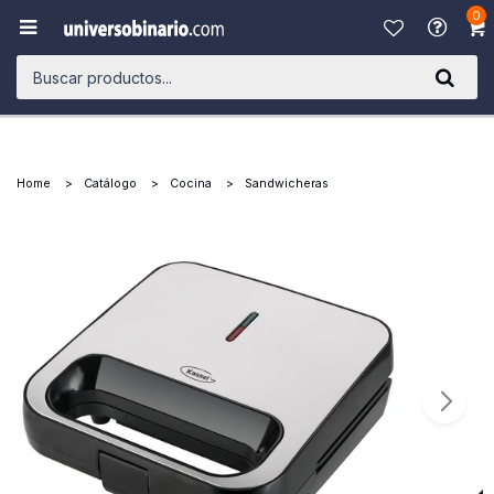
0

Home
Catálogo
Cocina
Sandwicheras