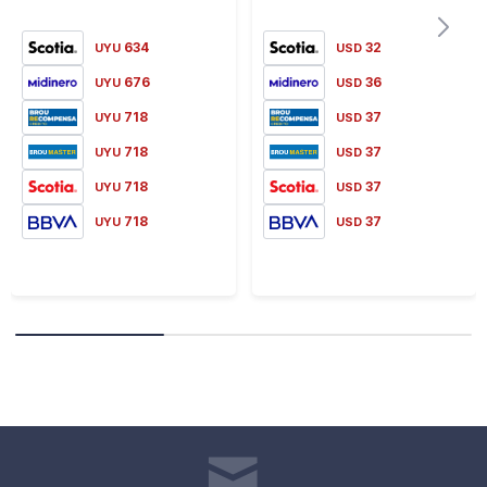
634
32
UYU
USD
676
36
UYU
USD
718
37
UYU
USD
718
37
UYU
USD
718
37
UYU
USD
718
37
UYU
USD