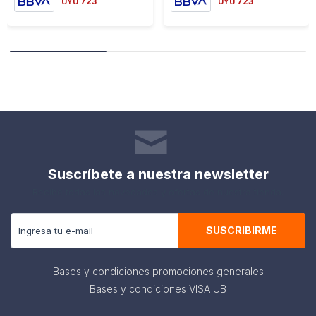
723
723
UYU
UYU
Suscríbete a nuestra newsletter
Recibe todas las novedades y ofertas de nuestra tienda.
SUSCRIBIRME
Bases y condiciones promociones generales
Bases y condiciones VISA UB