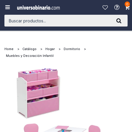
0

Home
Catálogo
Hogar
Dormitorio
Muebles y Decoración Infantil