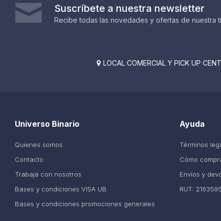
Suscríbete a nuestra newsletter
Recibe todas las novedades y ofertas de nuestra t
LOCAL COMERCIAL Y PICK UP CENTE

Universo Binario
Ayuda
Quienes somos
Términos leg
Contacto
Cómo compr
Trabaja con nosotros
Envíos y dev
Bases y condiciones VISA UB
RUT: 216359
Bases y condiciones promociones generales