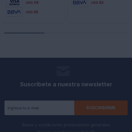
29
82
USD
USD
36
USD
Suscríbete a nuestra newsletter
Recibe todas las novedades y ofertas de nuestra tienda.
SUSCRIBIRME
Bases y condiciones promociones generales