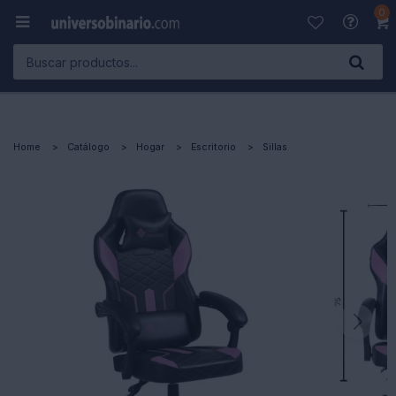
0

Home
Catálogo
Hogar
Escritorio
Sillas