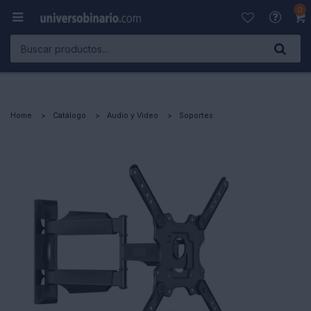
0

Home
Catálogo
Audio y Video
Soportes