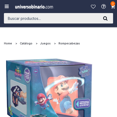
0

Home
Catálogo
Juegos
Rompecabezas