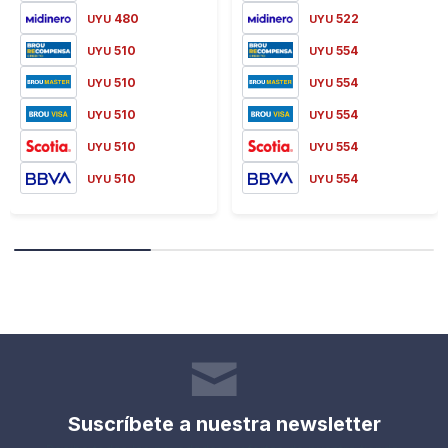
480
522
UYU
UYU
510
554
UYU
UYU
510
554
UYU
UYU
510
554
UYU
UYU
510
554
UYU
UYU
510
554
UYU
UYU
Suscríbete a nuestra newsletter