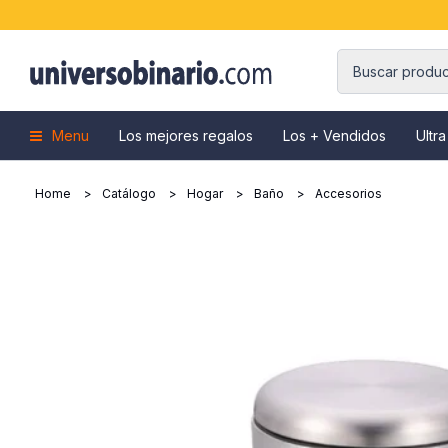
Menu
Los mejores regalos
Los + Vendidos
Ultra
Home
Catálogo
Hogar
Baño
Accesorios