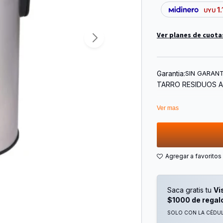
1
UYU
Ver planes de cuota
Garantia:
SIN GARANT
TARRO RESIDUOS AC
Ver mas
Saca gratis tu
Vi
$1000 de regal
SOLO CON LA CÉDULA