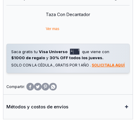
Taza Con Decantador
Ver mas
Saca gratis tu
Visa Universo
que viene con
$1000 de regalo
y
30% OFF todos los jueves.
SOLO CON LA CÉDULA , GRATIS POR 1 AÑO .
SOLICITALA AQUÍ




Métodos y costos de envíos