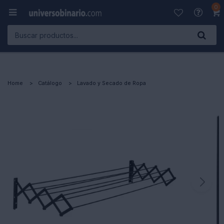
0

Home
Catálogo
Lavado y Secado de Ropa