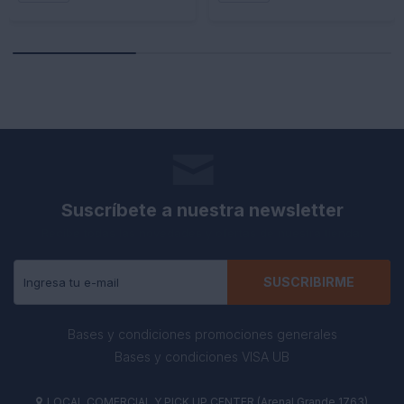
Suscríbete a nuestra newsletter
Recibe todas las novedades y ofertas de nuestra tienda.
SUSCRIBIRME
Bases y condiciones promociones generales
Bases y condiciones VISA UB
LOCAL COMERCIAL Y PICK UP CENTER (Arenal Grande 1763)
