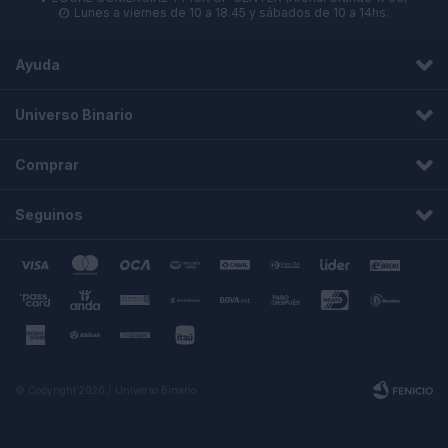
Lunes a viernes de 10 a 18.45 y sábados de 10 a 14hs.

Ayuda
Universo Binario
Comprar
Seguinos
© Copyright 2026 / Universo Binario