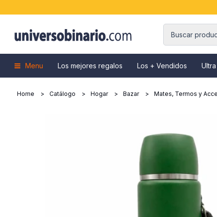
Menu
Los mejores regalos
Los + Vendidos
Ultra
Home
Catálogo
Hogar
Bazar
Mates, Termos y Acce