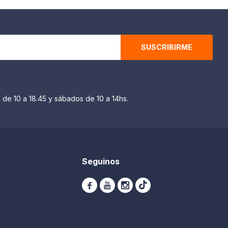
SUSCRIBIRME
 de 10 a 18.45 y sábados de 10 a 14hs.
Seguinos


