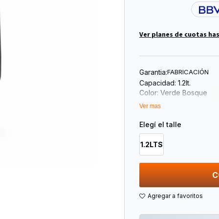
Ver planes de cuotas has
Garantia:
FABRICACIÓN
Capacidad: 1.2lt.
Color: Verde Bosque
Tapón Negro Sistema C
Ver mas
Formato Con Asa
Elegí el talle
1.2LTS
C