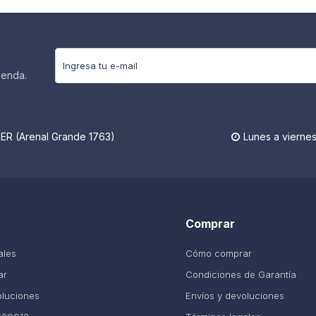
ienda.
R (Arenal Grande 1763)
Lunes a viernes

Comprar
ales
Cómo comprar
ar
Condiciones de Garantía
oluciones
Envíos y devoluciones