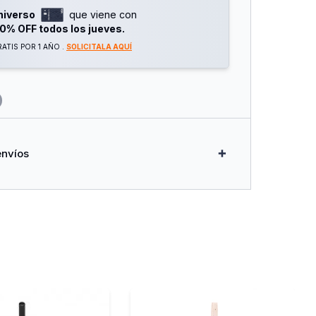
niverso
que viene con
0% OFF todos los jueves.
ATIS POR 1 AÑO .
SOLICITALA AQUÍ
envíos