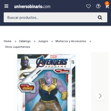
0

Home
Catálogo
Juegos
Muñecos y Accesorios
Otros superheroes