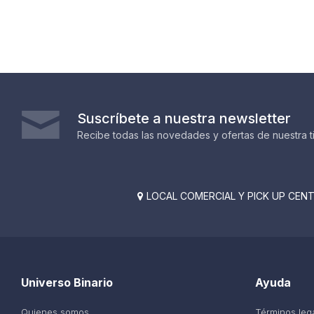
Suscríbete a nuestra newsletter
Recibe todas las novedades y ofertas de nuestra t
LOCAL COMERCIAL Y PICK UP CENTE

Universo Binario
Ayuda
Quienes somos
Términos leg