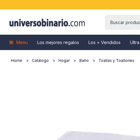
Menu
Los mejores regalos
Los + Vendidos
Ultra
Home
Catálogo
Hogar
Baño
Toallas y Toallones