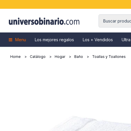
Menu
Los mejores regalos
Los + Vendidos
Ultra
Home
Catálogo
Hogar
Baño
Toallas y Toallones