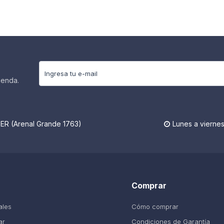
ienda.
R (Arenal Grande 1763)
Lunes a viernes

Comprar
ales
Cómo comprar
ar
Condiciones de Garantía