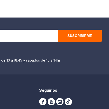
SUSCRIBIRME
 de 10 a 18.45 y sábados de 10 a 14hs.
Seguinos


