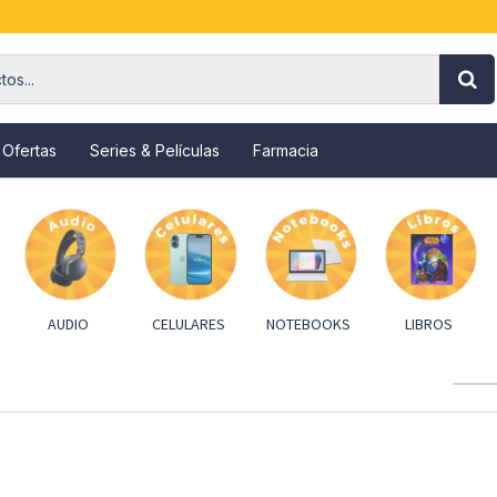
 Ofertas
Series & Películas
Farmacia
AUDIO
CELULARES
NOTEBOOKS
LIBROS