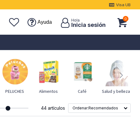
Visa UB
0
Ayuda
PELUCHES
Alimentos
Café
Salud y belleza
44 artículos
Recomendados