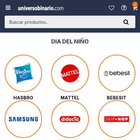
0

DIA DEL NIÑO
HASBRO
MATTEL
BEBESIT