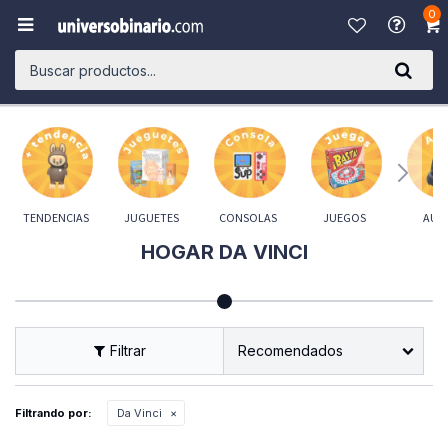
0

TENDENCIAS
JUGUETES
CONSOLAS
JUEGOS
AUD
HOGAR DA VINCI
Recomendados
Filtrando por:
Da Vinci