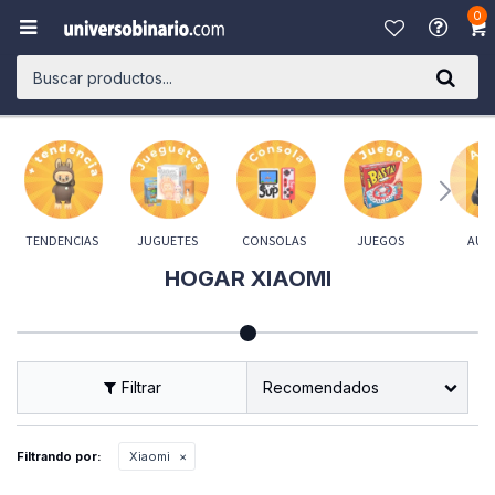
0

TENDENCIAS
JUGUETES
CONSOLAS
JUEGOS
AUD
HOGAR XIAOMI
Recomendados
Filtrando por:
Xiaomi