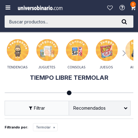
0

TENDENCIAS
JUGUETES
CONSOLAS
JUEGOS
AUD
TIEMPO LIBRE TERMOLAR
Recomendados
Filtrando por:
Termolar