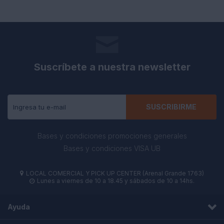
Suscríbete a nuestra newsletter
Recibe todas las novedades y ofertas de nuestra tienda.
SUSCRIBIRME
Bases y condiciones promociones generales
Bases y condiciones VISA UB
LOCAL COMERCIAL Y PICK UP CENTER (Arenal Grande 1763)

Lunes a viernes de 10 a 18.45 y sábados de 10 a 14hs.

Ayuda