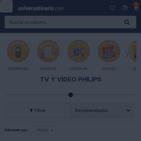
0

TENDENCIAS
JUGUETES
CONSOLAS
JUEGOS
AUD
TV Y VIDEO PHILIPS
Recomendados
Filtrando por:
Philips