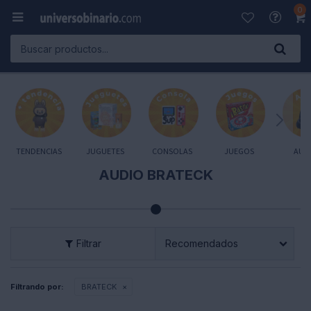
0

TENDENCIAS
JUGUETES
CONSOLAS
JUEGOS
AUD
AUDIO BRATECK
Recomendados
Filtrando por:
BRATECK