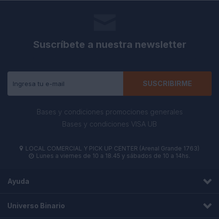
Suscríbete a nuestra newsletter
Recibe todas las novedades y ofertas de nuestra tienda.
SUSCRIBIRME
Bases y condiciones promociones generales
Bases y condiciones VISA UB
LOCAL COMERCIAL Y PICK UP CENTER (Arenal Grande 1763)

Lunes a viernes de 10 a 18.45 y sábados de 10 a 14hs.

Ayuda
Universo Binario