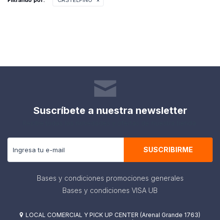
Filtrando por:
CASTELFINO
Suscríbete a nuestra newsletter
Recibe todas las novedades y ofertas de nuestra tienda.
SUSCRIBIRME
Bases y condiciones promociones generales
Bases y condiciones VISA UB
LOCAL COMERCIAL Y PICK UP CENTER (Arenal Grande 1763)
