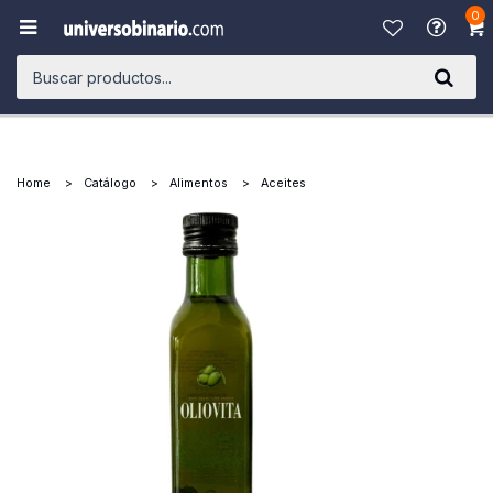
0

Home
Catálogo
Alimentos
Aceites