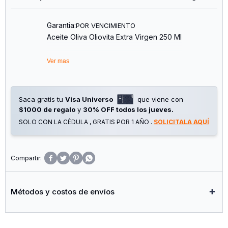
Garantia:
POR VENCIMIENTO
Aceite Oliva Oliovita Extra Virgen 250 Ml
Ver mas
Saca gratis tu
Visa Universo
que viene con
$1000 de regalo
y
30% OFF todos los jueves.
SOLO CON LA CÉDULA , GRATIS POR 1 AÑO .
SOLICITALA AQUÍ




Métodos y costos de envíos