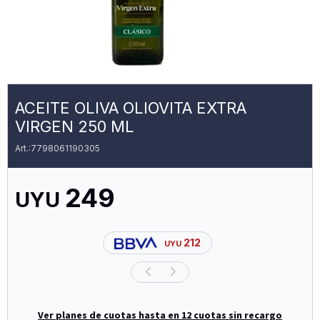
ACEITE OLIVA OLIOVITA EXTRA
VIRGEN 250 ML
7798061190305
249
UYU
212
UYU
Ver planes de cuotas hasta en 12 cuotas sin recargo