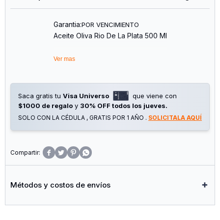
Garantia:
POR VENCIMIENTO
Aceite Oliva Rio De La Plata 500 Ml
Ver mas
Saca gratis tu
Visa Universo
que viene con
$1000 de regalo
y
30% OFF todos los jueves.
SOLO CON LA CÉDULA , GRATIS POR 1 AÑO .
SOLICITALA AQUÍ




Métodos y costos de envíos