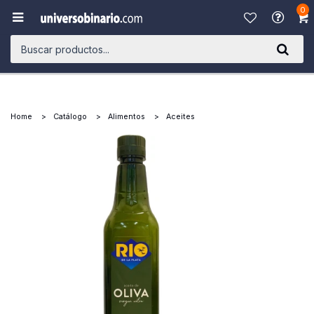
0

Home
Catálogo
Alimentos
Aceites