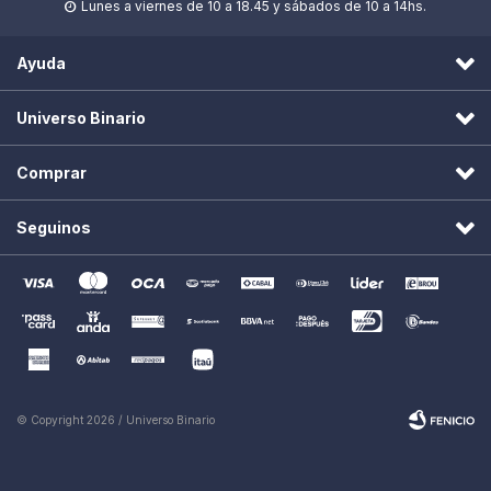
Lunes a viernes de 10 a 18.45 y sábados de 10 a 14hs.

Ayuda
Universo Binario
Comprar
Seguinos
© Copyright 2026 / Universo Binario