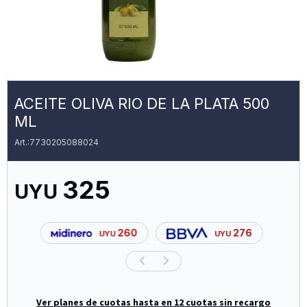
ACEITE OLIVA RIO DE LA PLATA 500
ML
7730205088024
325
UYU
260
276
UYU
UYU
Ver planes de cuotas hasta en 12 cuotas sin recargo