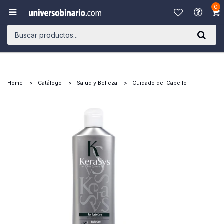
0

Home
Catálogo
Salud y Belleza
Cuidado del Cabello