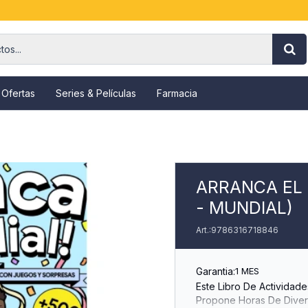
 Ofertas
Series & Películas
Farmacia
ARRANCA EL
- MUNDIAL)
9786316718846
Garantia:
1 MES
Este Libro De Actividad
Propone Horas De Diver