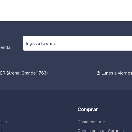
ienda.
R (Arenal Grande 1763)
Lunes a viernes

Comprar
ales
Cómo comprar
ar
Condiciones de Garantía