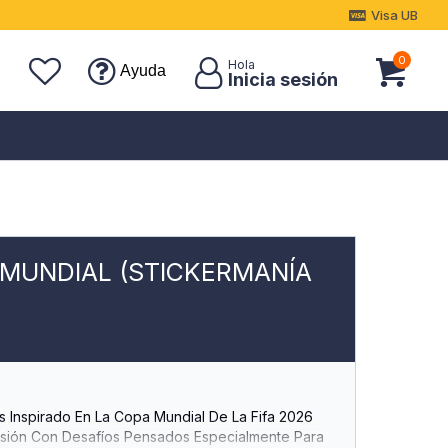
Visa UB
0
Ayuda
 MUNDIAL (STICKERMANÍA
es Inspirado En La Copa Mundial De La Fifa 2026
sión Con Desafíos Pensados Especialmente Para