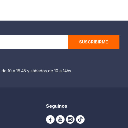
SUSCRIBIRME
 de 10 a 18.45 y sábados de 10 a 14hs.
Seguinos


