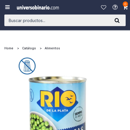
0

Home
Catálogo
Alimentos