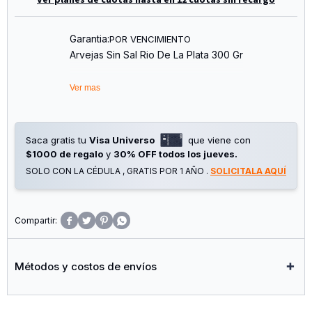
Garantia:
POR VENCIMIENTO
Arvejas Sin Sal Rio De La Plata 300 Gr
Ver mas
Saca gratis tu
Visa Universo
que viene con
$1000 de regalo
y
30% OFF todos los jueves.
SOLO CON LA CÉDULA , GRATIS POR 1 AÑO .
SOLICITALA AQUÍ




Métodos y costos de envíos