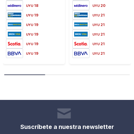
18
20
UYU
UYU
19
21
UYU
UYU
19
21
UYU
UYU
19
21
UYU
UYU
19
21
UYU
UYU
19
21
UYU
UYU
Suscríbete a nuestra newsletter