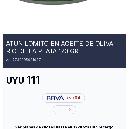
ATUN LOMITO EN ACEITE DE OLIVA
RIO DE LA PLATA 170 GR
7730205081087
111
UYU
94
UYU
Ver planes de cuotas hasta en 12 cuotas sin recargo