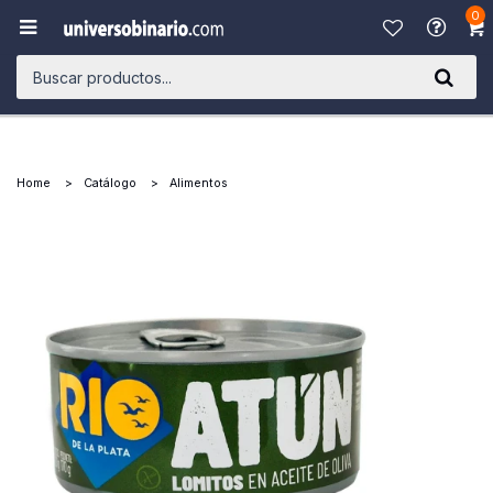
0

Home
Catálogo
Alimentos