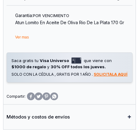
Garantia:
POR VENCIMIENTO
Atun Lomito En Aceite De Oliva Rio De La Plata 170 Gr
Ver mas
Saca gratis tu
Visa Universo
que viene con
$1000 de regalo
y
30% OFF todos los jueves.
SOLO CON LA CÉDULA , GRATIS POR 1 AÑO .
SOLICITALA AQUÍ




Métodos y costos de envíos